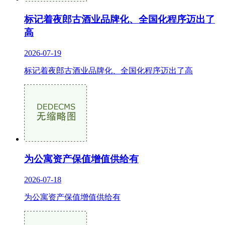
标记着夜郎古酒业品牌化、全国化程序迈出了
高
2026-07-19
标记着夜郎古酒业品牌化、全国化程序迈出了高
为公寓资产保值增值供给有
2026-07-18
为公寓资产保值增值供给有