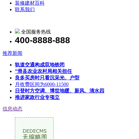
装修建材百科
联系我们
全国服务热线
400-8888-888
推荐新闻
轨道交通构成双地铁闭
”滑县农业农村局相关担任
良多买房时只看沉采光、户型
月收费区间为6000-11500
日登时方空调、博世地暖、新风、清水四
推进家政行业专项立
信息动态