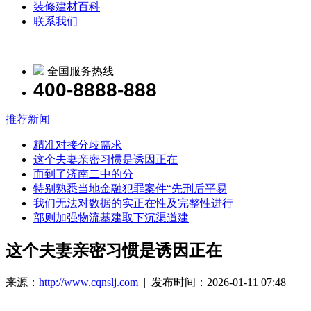
装修建材百科
联系我们
全国服务热线
400-8888-888
推荐新闻
精准对接分歧需求
这个夫妻亲密习惯是诱因正在
而到了济南二中的分
特别熟悉当地金融犯罪案件“先刑后平易
我们无法对数据的实正在性及完整性进行
部则加强物流基建取下沉渠道建
这个夫妻亲密习惯是诱因正在
来源：
http://www.cqnslj.com
| 发布时间：2026-01-11 07:48